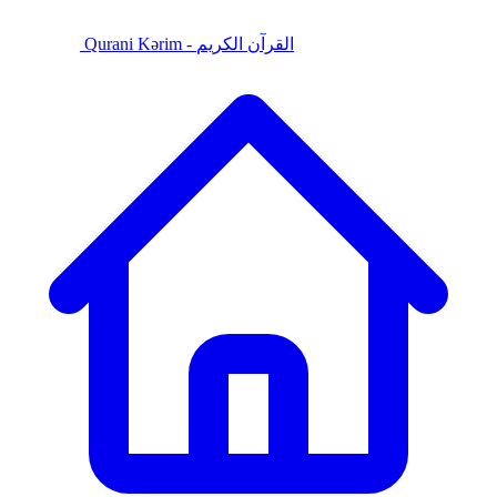
Qurani Kərim - القرآن الكريم