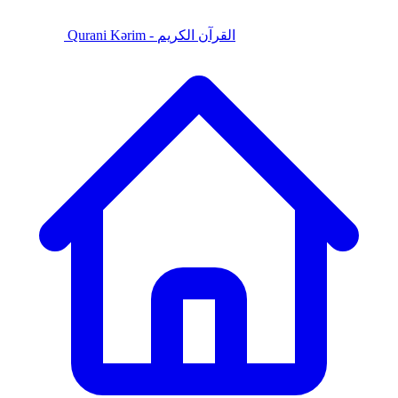
Qurani Kərim - القرآن الكريم