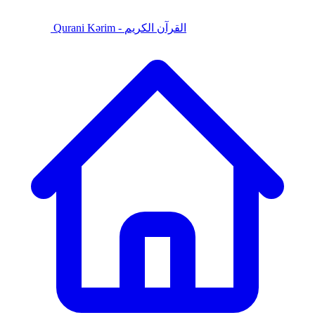
Qurani Kərim - القرآن الكريم