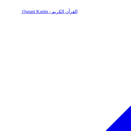
Qurani Kərim - القرآن الكريم