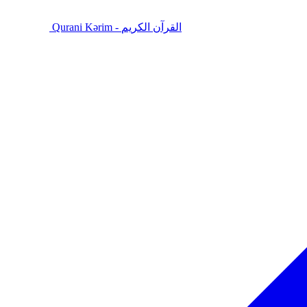
Qurani Kərim - القرآن الكريم