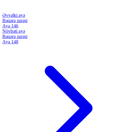
Əvvəlki ayə
Bəqərə surəsi
Ayə 146
Növbəti ayə
Bəqərə surəsi
Ayə 148