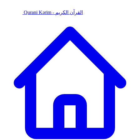
Qurani Kərim - القرآن الكريم