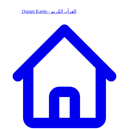
Qurani Kərim - القرآن الكريم