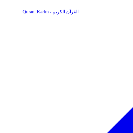
Qurani Kərim - القرآن الكريم