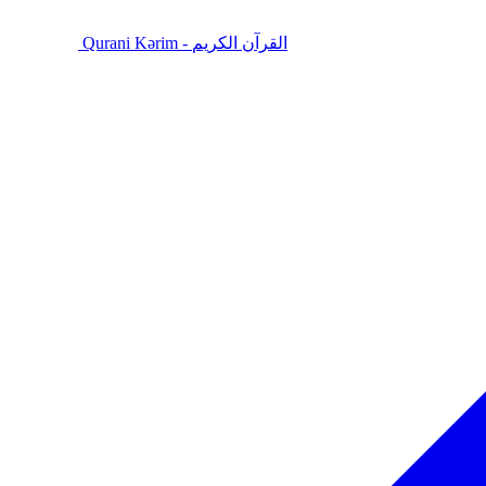
Qurani Kərim - القرآن الكريم