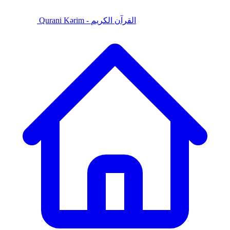
Qurani Kərim - القرآن الكريم