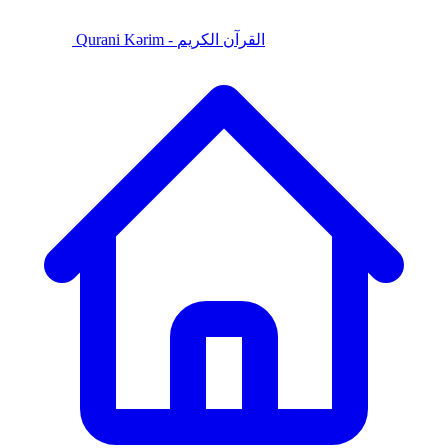
Qurani Kərim - القرآن الكريم