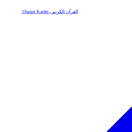
Qurani Kərim - القرآن الكريم