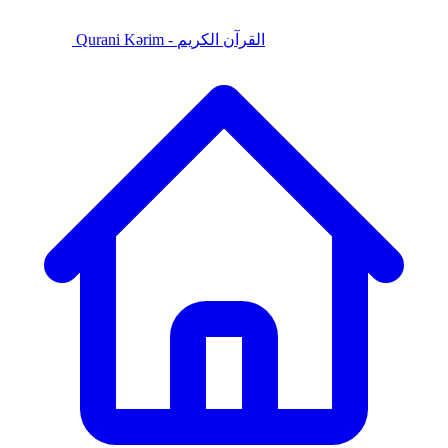
Qurani Kərim - القرآن الكريم