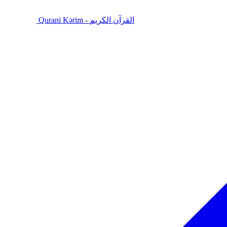
Qurani Kərim - القرآن الكريم