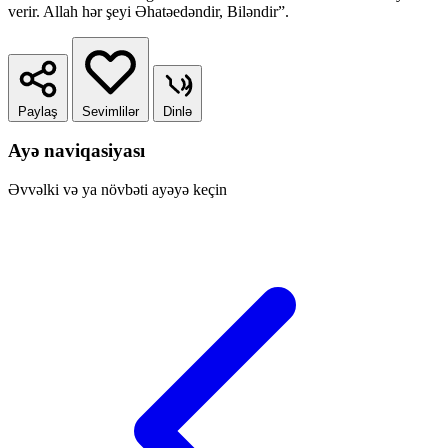
verir. Allah hər şeyi Əhatəedəndir, Biləndir”.
Paylaş
Sevimlilər
Dinlə
Ayə naviqasiyası
Əvvəlki və ya növbəti ayəyə keçin