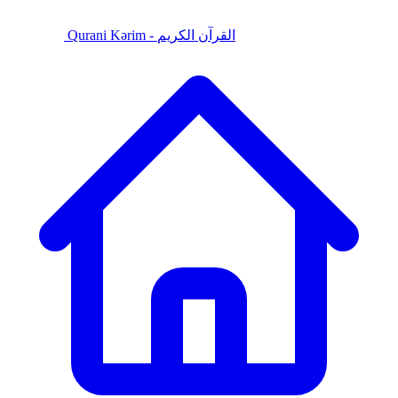
Qurani Kərim - القرآن الكريم