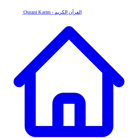
Qurani Kərim - القرآن الكريم