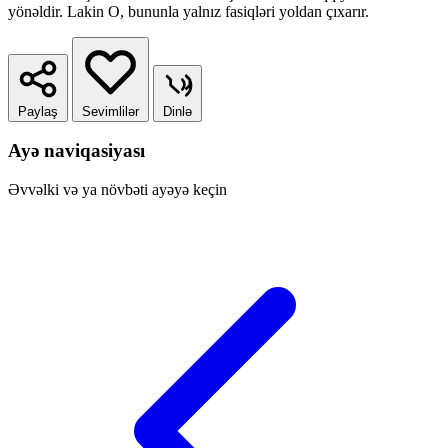
yönəldir. Lakin O, bununla yalnız fasiqləri yoldan çıxarır.
Paylaş
Sevimlilər
Dinlə
Ayə naviqasiyası
Əvvəlki və ya növbəti ayəyə keçin