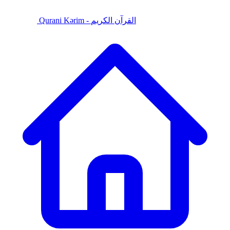
Qurani Kərim - القرآن الكريم