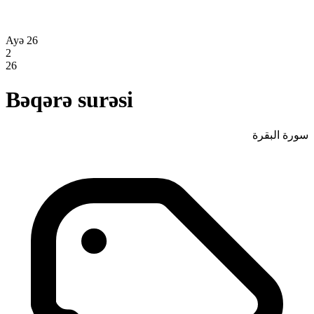
Ayə 26
2
26
Bəqərə surəsi
سورة البقرة