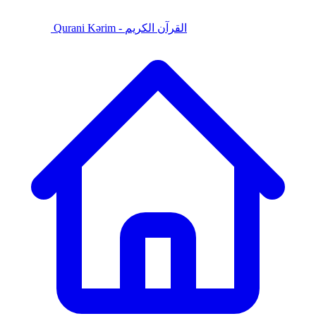
Qurani Kərim - القرآن الكريم