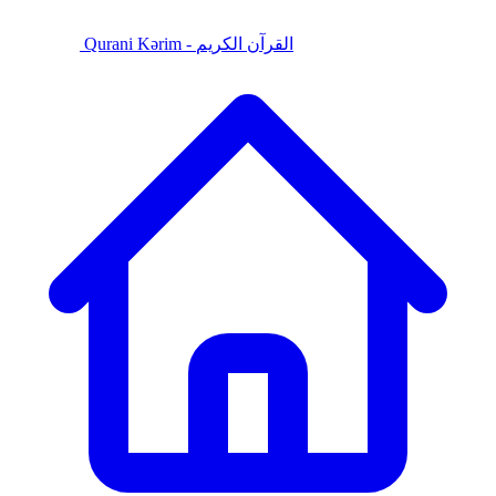
Qurani Kərim - القرآن الكريم