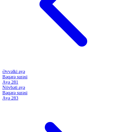
Əvvəlki ayə
Bəqərə surəsi
Ayə 281
Növbəti ayə
Bəqərə surəsi
Ayə 283