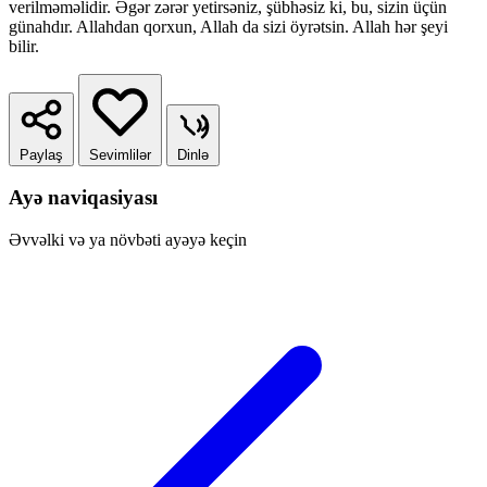
verilməməlidir. Əgər zərər yetirsəniz, şübhəsiz ki, bu, sizin üçün
günahdır. Allahdan qorxun, Allah da sizi öyrətsin. Allah hər şeyi
bilir.
Paylaş
Sevimlilər
Dinlə
Ayə naviqasiyası
Əvvəlki və ya növbəti ayəyə keçin