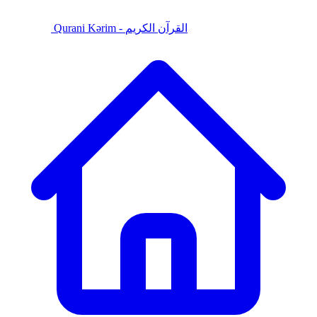
Qurani Kərim - القرآن الكريم