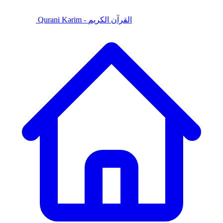
Qurani Kərim - القرآن الكريم