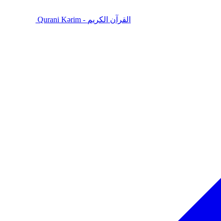
Qurani Kərim - القرآن الكريم