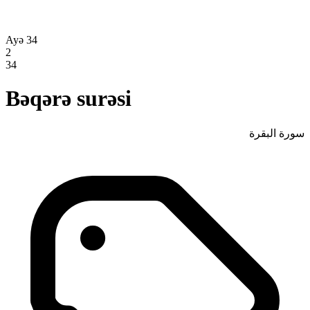
Ayə 34
2
34
Bəqərə surəsi
سورة البقرة