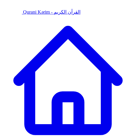
Qurani Kərim - القرآن الكريم