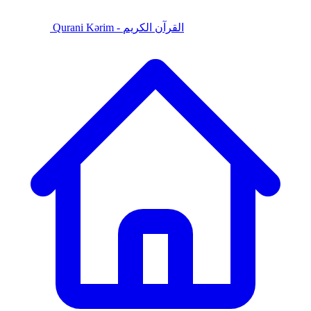
Qurani Kərim - القرآن الكريم