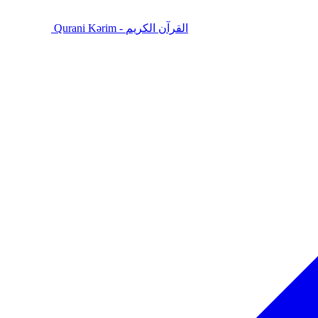
Qurani Kərim - القرآن الكريم