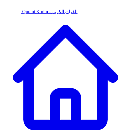
Qurani Kərim - القرآن الكريم