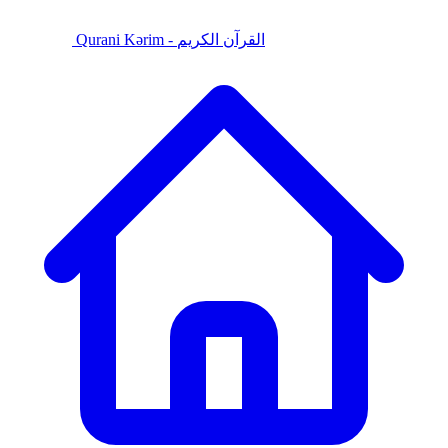
Qurani Kərim - القرآن الكريم