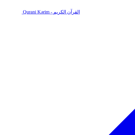
Qurani Kərim - القرآن الكريم