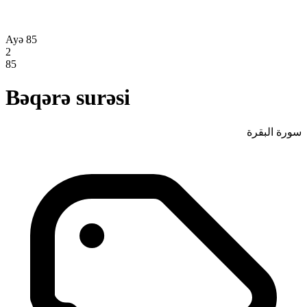
Ayə 85
2
85
Bəqərə surəsi
سورة البقرة