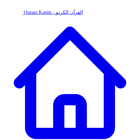
Qurani Kərim - القرآن الكريم