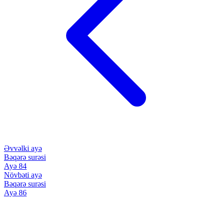
Əvvəlki ayə
Bəqərə surəsi
Ayə 84
Növbəti ayə
Bəqərə surəsi
Ayə 86