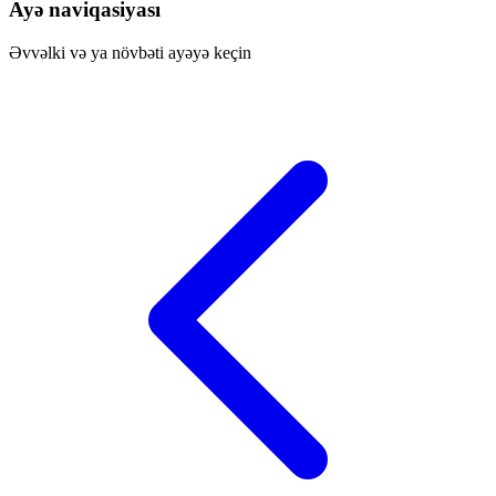
Ayə naviqasiyası
Əvvəlki və ya növbəti ayəyə keçin