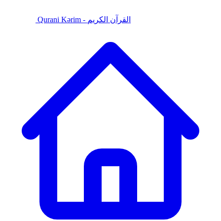
Qurani Kərim - القرآن الكريم