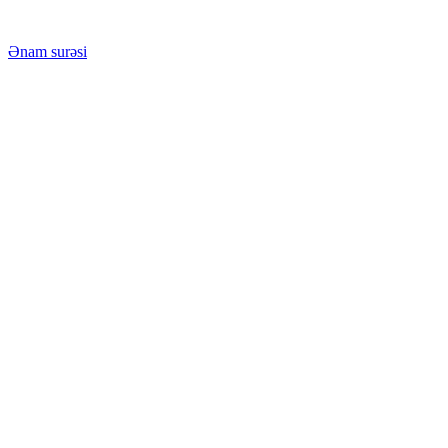
Ənam surəsi