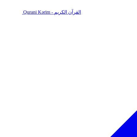
Qurani Kərim - القرآن الكريم