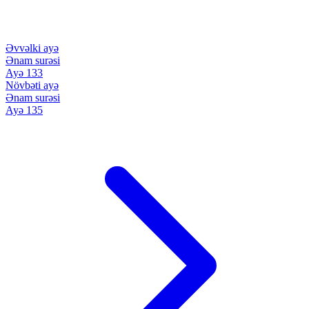
Əvvəlki ayə
Ənam surəsi
Ayə 133
Növbəti ayə
Ənam surəsi
Ayə 135