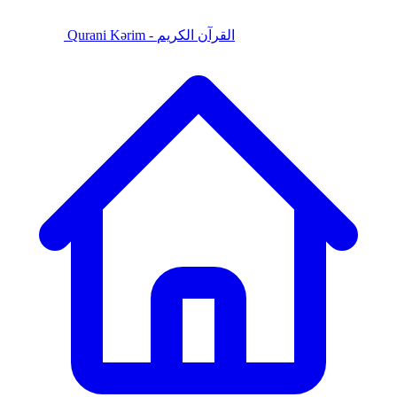
Qurani Kərim - القرآن الكريم