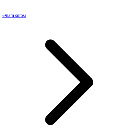
Ənam surəsi