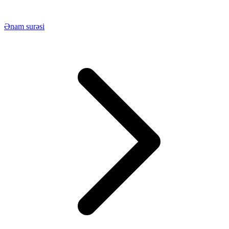
Ənam surəsi