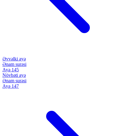
Əvvəlki ayə
Ənam surəsi
Ayə 145
Növbəti ayə
Ənam surəsi
Ayə 147