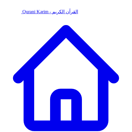
Qurani Kərim - القرآن الكريم