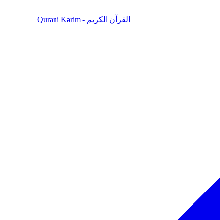
Qurani Kərim - القرآن الكريم