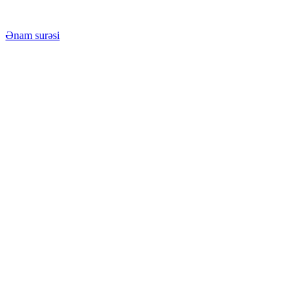
Ənam surəsi