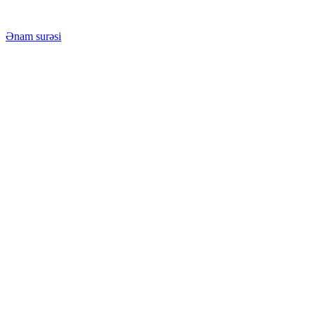
Ənam surəsi