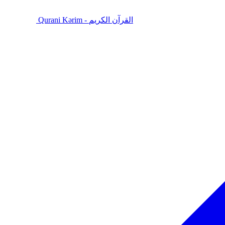
Qurani Kərim - القرآن الكريم