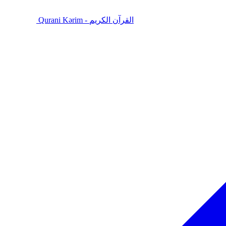
Qurani Kərim - القرآن الكريم