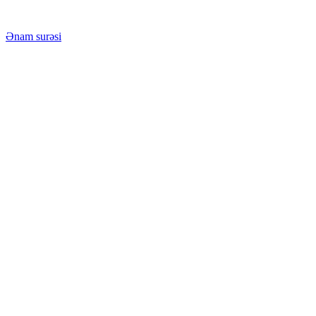
Ənam surəsi