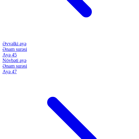
Əvvəlki ayə
Ənam surəsi
Ayə 45
Növbəti ayə
Ənam surəsi
Ayə 47