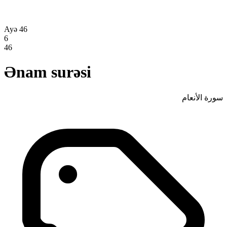
Ayə 46
6
46
Ənam surəsi
سورة الأنعام