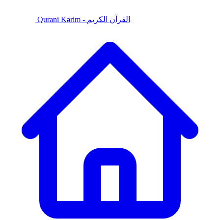
Qurani Kərim - القرآن الكريم