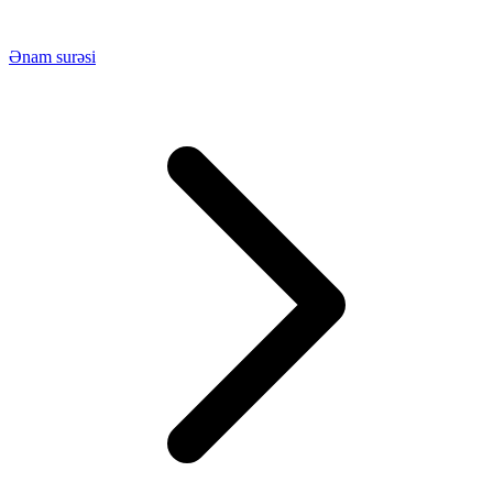
Ənam surəsi