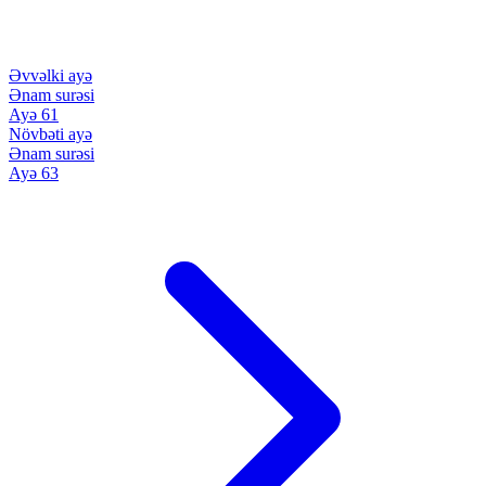
Əvvəlki ayə
Ənam surəsi
Ayə 61
Növbəti ayə
Ənam surəsi
Ayə 63