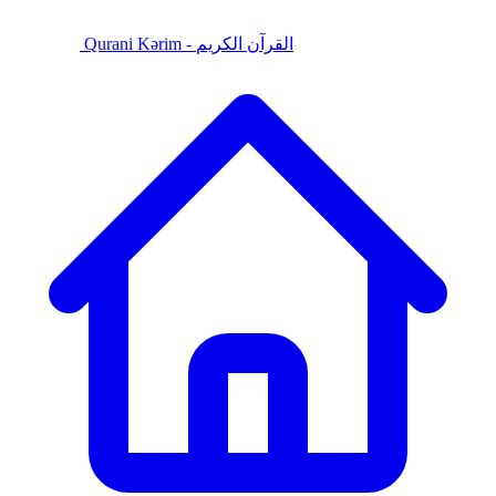
Qurani Kərim - القرآن الكريم