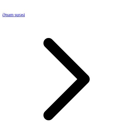
Ənam surəsi