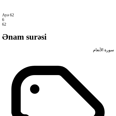
Ayə 62
6
62
Ənam surəsi
سورة الأنعام