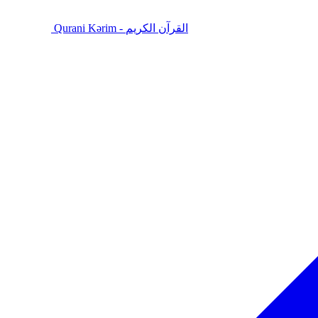
Qurani Kərim - القرآن الكريم