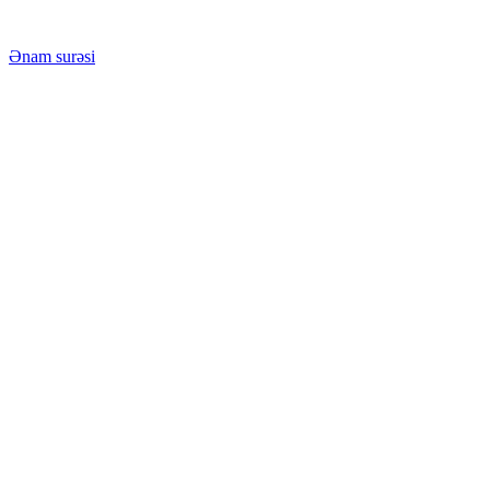
Ənam surəsi