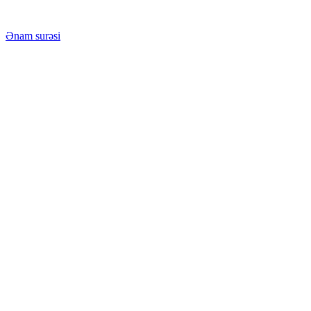
Ənam surəsi