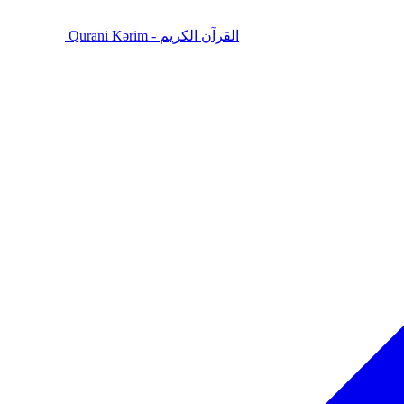
Qurani Kərim - القرآن الكريم