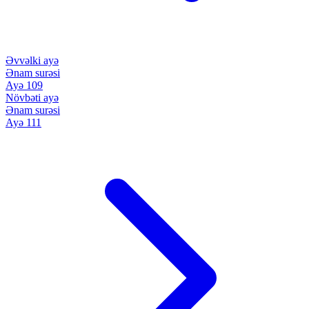
Əvvəlki ayə
Ənam surəsi
Ayə 109
Növbəti ayə
Ənam surəsi
Ayə 111