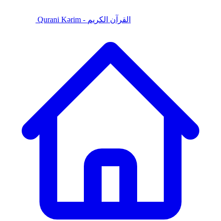
Qurani Kərim - القرآن الكريم