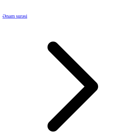
Ənam surəsi