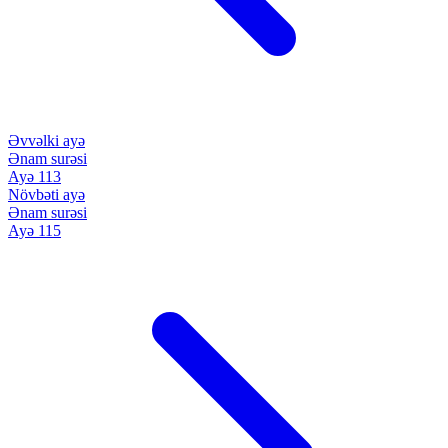
Əvvəlki ayə
Ənam surəsi
Ayə 113
Növbəti ayə
Ənam surəsi
Ayə 115