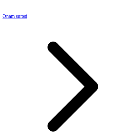
Ənam surəsi