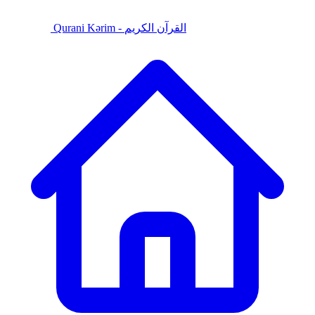
Qurani Kərim - القرآن الكريم