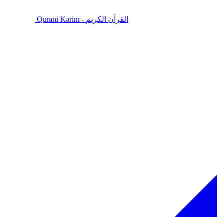
Qurani Kərim - القرآن الكريم