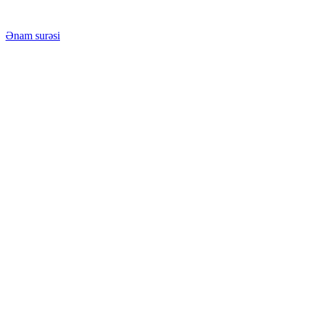
Ənam surəsi