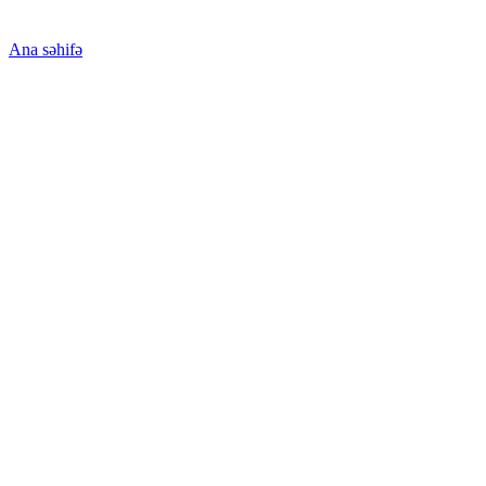
Ana səhifə