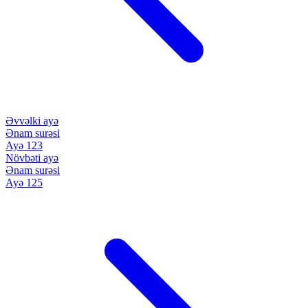
Əvvəlki ayə
Ənam surəsi
Ayə 123
Növbəti ayə
Ənam surəsi
Ayə 125