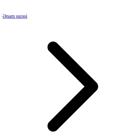
Ənam surəsi