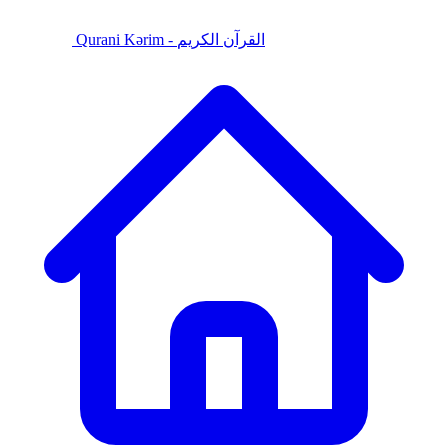
Qurani Kərim - القرآن الكريم