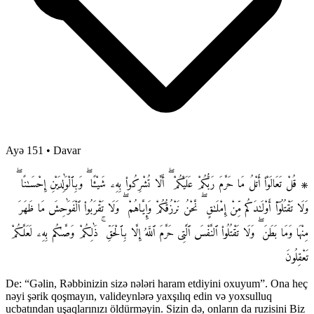
Ayə 151
•
Davar
۞ قُلْ تَعَالَوْا۟ أَتْلُ مَا حَرَّمَ رَبُّكُمْ عَلَيْكُمْ ۖ أَلَّا تُشْرِكُوا۟ بِهِۦ شَيْـًٔا ۖ وَبِٱلْوَٰلِدَيْنِ إِحْسَـٰنًا ۖ
وَلَا تَقْتُلُوٓا۟ أَوْلَـٰدَكُم مِّنْ إِمْلَـٰقٍ ۖ نَّحْنُ نَرْزُقُكُمْ وَإِيَّاهُمْ ۖ وَلَا تَقْرَبُوا۟ ٱلْفَوَٰحِشَ مَا ظَهَرَ
مِنْهَا وَمَا بَطَنَ ۖ وَلَا تَقْتُلُوا۟ ٱلنَّفْسَ ٱلَّتِى حَرَّمَ ٱللَّهُ إِلَّا بِٱلْحَقِّ ۚ ذَٰلِكُمْ وَصَّىٰكُم بِهِۦ لَعَلَّكُمْ
تَعْقِلُونَ
De: “Gəlin, Rəbbinizin sizə nələri haram etdiyini oxuyum”. Ona heç
nəyi şərik qoşmayın, valideynlərə yaxşılıq edin və yoxsulluq
ucbatından uşaqlarınızı öldürməyin. Sizin də, onların da ruzisini Biz