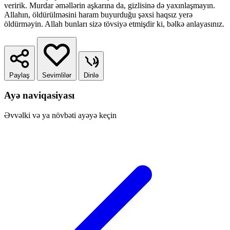
veririk. Murdar əməllərin aşkarına da, gizlisinə də yaxınlaşmayın.
Allahın, öldürülməsini haram buyurduğu şəxsi haqsız yerə
öldürməyin. Allah bunları sizə tövsiyə etmişdir ki, bəlkə anlayasınız.
Paylaş
Sevimlilər
Dinlə
Ayə naviqasiyası
Əvvəlki və ya növbəti ayəyə keçin