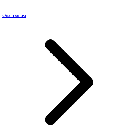
Ənam surəsi