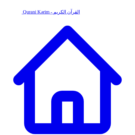
Qurani Kərim - القرآن الكريم