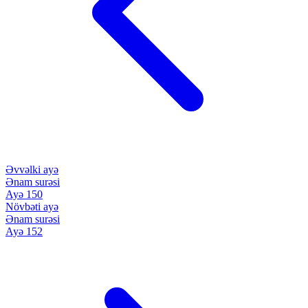
Əvvəlki ayə
Ənam surəsi
Ayə 150
Növbəti ayə
Ənam surəsi
Ayə 152