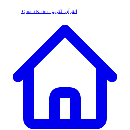
Qurani Kərim - القرآن الكريم