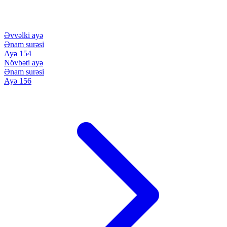
Əvvəlki ayə
Ənam surəsi
Ayə 154
Növbəti ayə
Ənam surəsi
Ayə 156