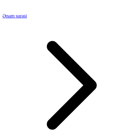
Ənam surəsi