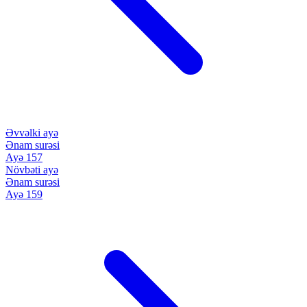
Əvvəlki ayə
Ənam surəsi
Ayə 157
Növbəti ayə
Ənam surəsi
Ayə 159