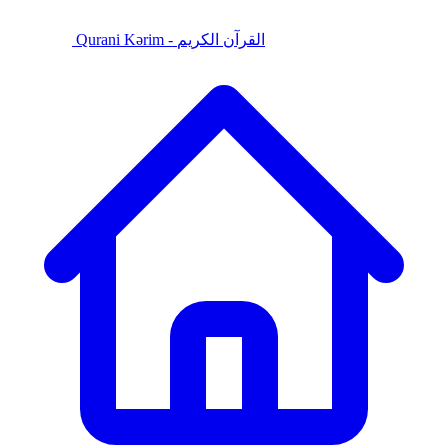
Qurani Kərim - القرآن الكريم