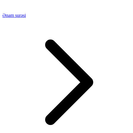
Ənam surəsi