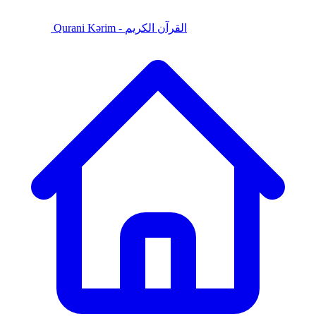
Qurani Kərim - القرآن الكريم