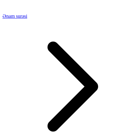
Ənam surəsi