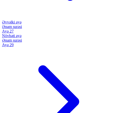
Əvvəlki ayə
Ənam surəsi
Ayə 27
Növbəti ayə
Ənam surəsi
Ayə 29