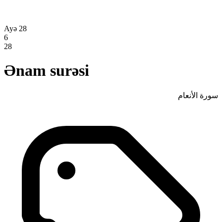
Ayə 28
6
28
Ənam surəsi
سورة الأنعام