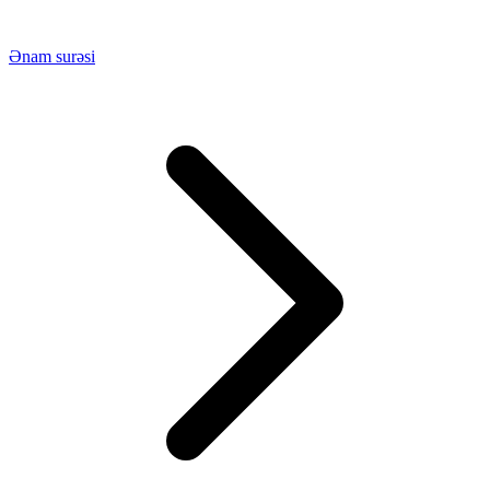
Ənam surəsi