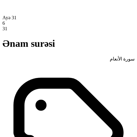
Ayə 31
6
31
Ənam surəsi
سورة الأنعام