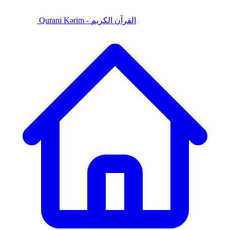
Qurani Kərim - القرآن الكريم