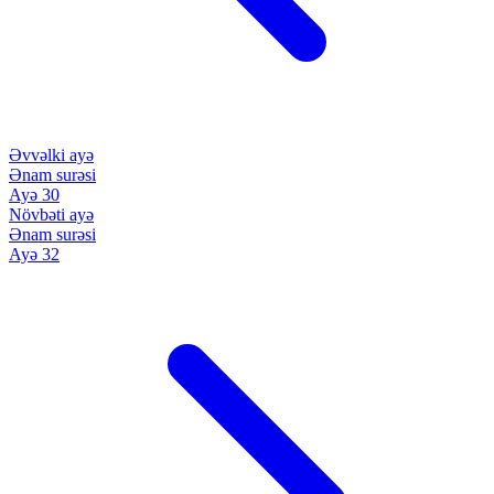
Əvvəlki ayə
Ənam surəsi
Ayə 30
Növbəti ayə
Ənam surəsi
Ayə 32