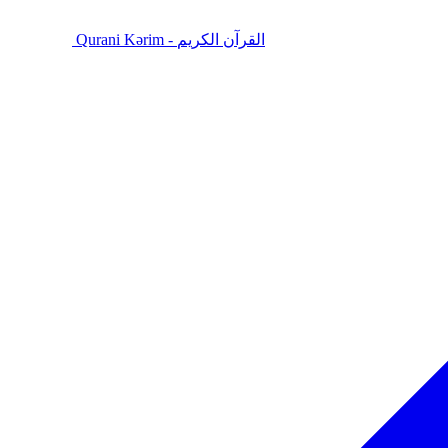
Qurani Kərim - القرآن الكريم