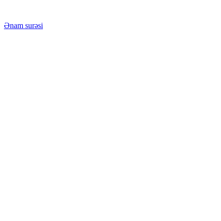
Ənam surəsi